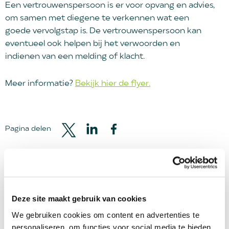
Een vertrouwenspersoon is er voor opvang en advies,
om samen met diegene te verkennen wat een
goede vervolgstap is. De vertrouwenspersoon kan
eventueel ook helpen bij het verwoorden en
indienen van een melding of klacht.
Meer informatie?
Bekijk hier de flyer.
Pagina delen
Submenublock
Deze site maakt gebruik van cookies
main
We gebruiken cookies om content en advertenties te
personaliseren, om functies voor social media te bieden