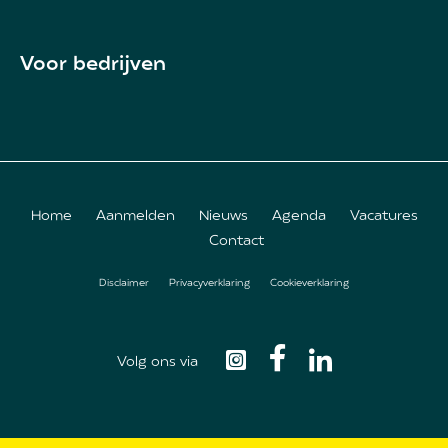
Voor bedrijven
Home
Aanmelden
Nieuws
Agenda
Vacatures
Contact
Footer
Disclaimer
Privacyverklaring
Cookieverklaring
menu
Volg ons via