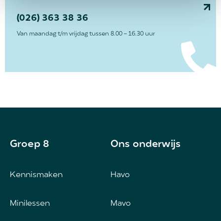
(026) 363 38 36
Van maandag t/m vrijdag tussen 8.00 - 16.30 uur
Groep 8
Ons onderwijs
Kennismaken
Havo
Minilessen
Mavo