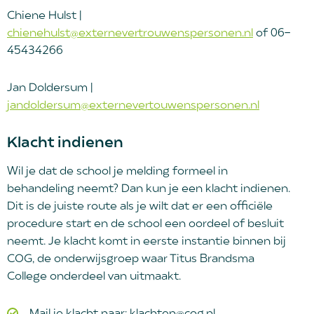
Chiene Hulst |
chienehulst@externevertrouwenspersonen.nl
of 06-
45434266
Jan Doldersum |
jandoldersum@externevertouwenspersonen.nl
Klacht indienen
Wil je dat de school je melding formeel in
behandeling neemt? Dan kun je een klacht indienen.
Dit is de juiste route als je wilt dat er een officiële
procedure start en de school een oordeel of besluit
neemt.
Je klacht komt in eerste instantie binnen bij
COG, de onderwijsgroep waar Titus Brandsma
College onderdeel van uitmaakt.
Mail je klacht naar: klachten@cog.nl