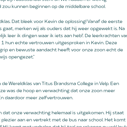
d zou kunnen beginnen op de middelbare school.
las. Dat bleek voor Kevin de oplossing! Vanaf de eerste
 gaat, merken wij als ouders dat hij weer opgewekt is. Na
ijk leer ik dingen waar ik iets aan heb!'. De leerkrachten va
 1 hun echte vertrouwen uitgesproken in Kevin. Deze
grip en bewuste aandacht heeft voor onze zoon echt de
wijs opengezet."
 de Wereldklas van Titus Brandsma College in Velp. Een
euze was de hoop en verwachting dat onze zoon meer
. En daardoor meer zelfvertrouwen.
at onze verwachting helemaal is uitgekomen. Hij staat
 plezier aan en vertrekt met de bus naar school. Het komt