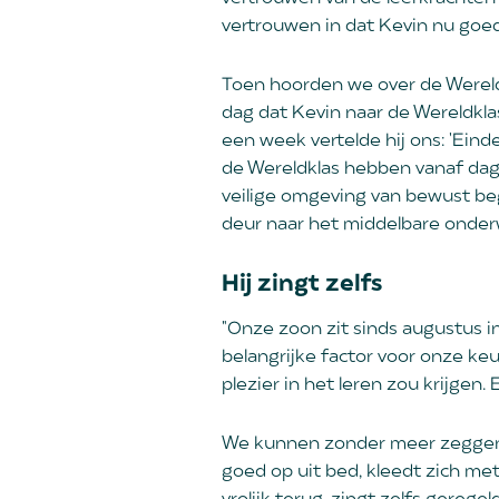
vertrouwen in dat Kevin nu goe
Toen hoorden we over de Wereldk
dag dat Kevin naar de Wereldklas
een week vertelde hij ons: 'Eindel
de Wereldklas hebben vanaf dag
veilige omgeving van bewust be
deur naar het middelbare onder
Hij zingt zelfs
"Onze zoon zit sinds augustus in
belangrijke factor voor onze k
plezier in het leren zou krijgen
We kunnen zonder meer zeggen d
goed op uit bed, kleedt zich met