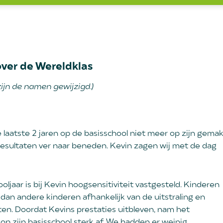
over de Wereldklas
ijn de namen gewijzigd.)
 laatste 2 jaren op de basisschool niet meer op zijn gemak
resultaten ver naar beneden. Kevin zagen wij met de dag
ljaar is bij Kevin hoogsensitiviteit vastgesteld. Kinderen
r dan andere kinderen afhankelijk van de uitstraling en
en. Doordat Kevins prestaties uitbleven, nam het
op zijn basisschool sterk af. We hadden er weinig