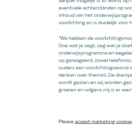
aanpak mogelijk is. Er wordt op
eventuele achterstanden op soci
inhoud van het onderwijsprogram
voorlichting en is duidelijk voor h
“We hebben de voorlichtingsmom
Doe wat je zegt, zeg wat je doet
onderwijsprogramma en begeleidi
op gereageerd, zowel telefonisc
ouders een voorlichtingsavond i
denken over thema’s. De drempe
wordt gezien en wij worden gezie
groeien en volgens mij is er wein
Please
accept marketing cookie