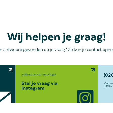
Wij helpen je graag!
n antwoord gevonden op je vraag? Zo kun je contact opn
@titusbrandsmacollege
(02
Stel je vraag via
Van m
8.00 -
Instagram