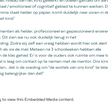
 het niveau van het kind gewerkt en doelen gesteld om aan
aal / emotioneel of cognitief gebied te kunnen werken. 
ma staat helder op papier, komt duidelijk naar voren in d
et kind.”
enten als helder, professioneel en gepassioneerd ervare
. Dit zien we nu ook duidelijk terug in het
ng. Zodra wij zelf een vraag hebben wordt hier ook alert
h als via de mail. Meteen na 3 schoolweken hebben alle
n de klas gehad. Er is voor de ouders ook ruimte om mee t
l is laag om contact op te nemen met de mentor. Ons kin
n... dat is de voeding om “de wortels van ons kind” te lat
ig belangrijker dan dat!"
s
to view this Embedded Media content.