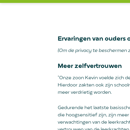
Ervaringen van ouders 
(Om de privacy te beschermen z
Meer zelfvertrouwen
"Onze zoon Kevin voelde zich de
Hierdoor zakten ook zijn school
meer verdrietig worden.
Gedurende het laatste basisschoo
die hoogsensitief zijn, zijn mee
verwachtingen van de leerkracht
vertrouwen van de leerkrachten 