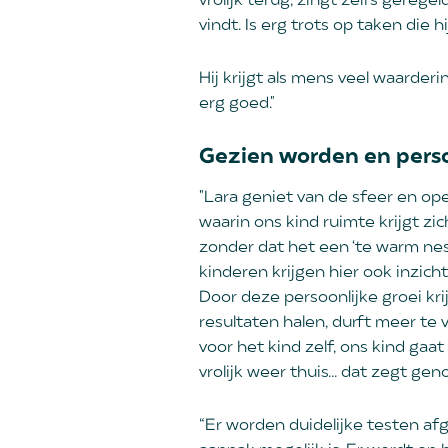
vrolijk terug, zingt zelfs gerege
vindt. Is erg trots op taken die hij
Hij krijgt als mens veel waarde
erg goed."
Gezien worden en pers
"Lara geniet van de sfeer en ope
waarin ons kind ruimte krijgt zic
zonder dat het een ‘te warm ne
kinderen krijgen hier ook inzich
Door deze persoonlijke groei kr
resultaten halen, durft meer te 
voor het kind zelf, ons kind gaa
vrolijk weer thuis... dat zegt gen
“Er worden duidelijke testen a