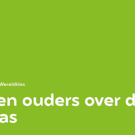
Wereldklas
en ouders over 
as