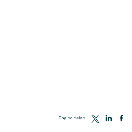
⋯
Pagina delen