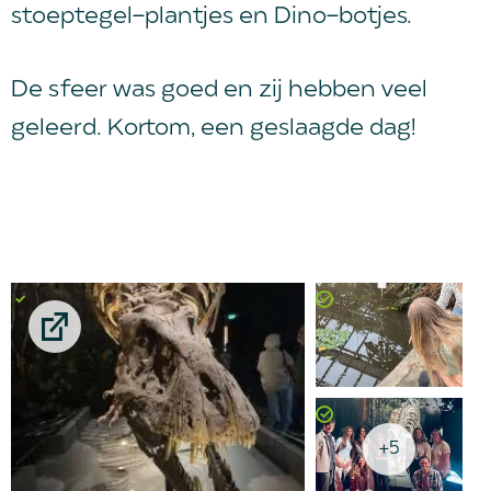
stoeptegel-plantjes en Dino-botjes.
De sfeer was goed en zij hebben veel
geleerd. Kortom, een geslaagde dag!
+5